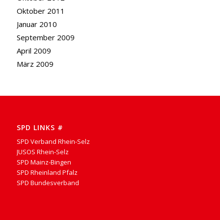
Oktober 2011
Januar 2010
September 2009
April 2009
März 2009
SPD LINKS #
SPD Verband Rhein-Selz
JUSOS Rhein-Selz
SPD Mainz-Bingen
SPD Rheinland Pfalz
SPD Bundesverband