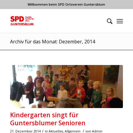
Willkommen beim SPD Ortsverein Guntersblum
Archiv für das Monat: Dezember, 2014
Kindergarten singt für
Guntersblumer Senioren
/
/
21. Dezember 2014
in
Aktuelles
,
Allgemein
von
Admin