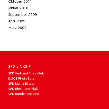
Oktober 2011
Januar 2010
September 2009
April 2009
März 2009
SPD LINKS #
SPD Verband Rhein-Selz
JUSOS Rhein-Selz
SPD Mainz-Bingen
SPD Rheinland Pfalz
SPD Bundesverband